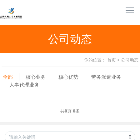
公司动态
你的位置：
首页
>
公司动态
全部
核心业务
核心优势
劳务派遣业务
人事代理业务
共
0
页
0
条