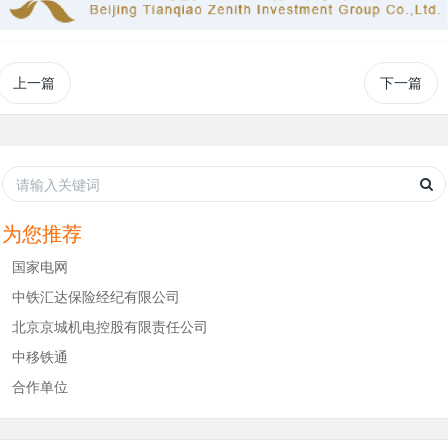
上一篇
下一篇
为您推荐
国家电网
中铁汇达保险经纪有限公司
北京京城机电控股有限责任公司
中移铁通
合作单位