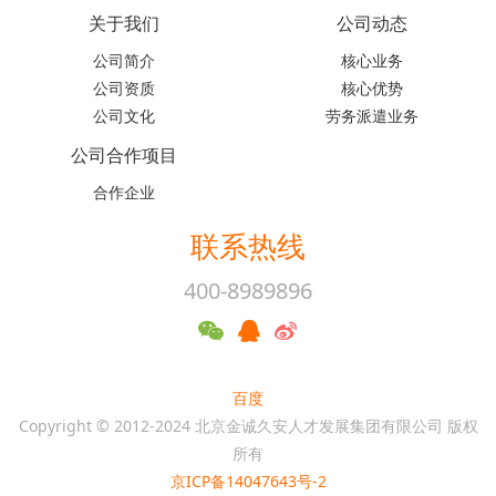
关于我们
公司动态
公司简介
核心业务
公司资质
核心优势
公司文化
劳务派遣业务
公司合作项目
合作企业
联系热线
400-8989896
百度
Copyright © 2012-2024 北京金诚久安人才发展集团有限公司 版权
所有
京ICP备14047643号-2