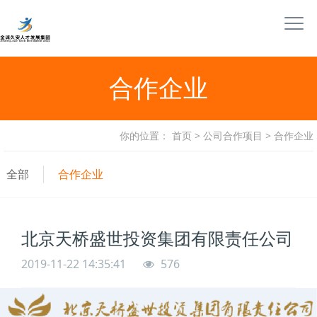
合作企业
你的位置：
首页
>
公司合作项目
>
合作企业
全部
合作企业
北京天桥盛世投资集团有限责任公司
2019-11-22 14:35:41
576